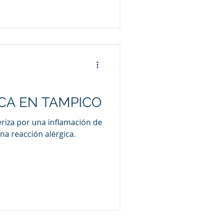
ICA EN TAMPICO
teriza por una inflamación de
na reacción alérgica.