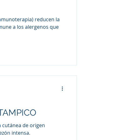
inmunoterapia) reducen la
nmune a los alergenos que
 TAMPICO
n cutánea de origen
ezón intensa.