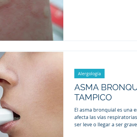
Alergología
ASMA BRONQU
TAMPICO
El asma bronquial es una 
afecta las vías respiratorias d
ser leve o llegar a ser grave