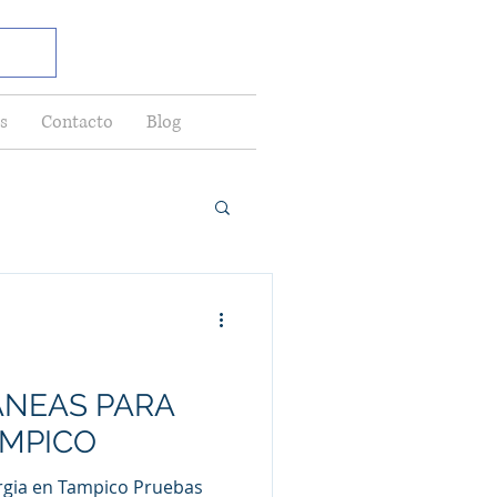
s
Contacto
Blog
ANEAS PARA
AMPICO
rgia en Tampico Pruebas