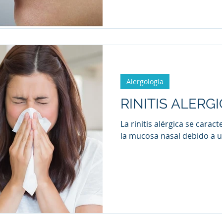
Alergología
RINITIS ALERG
La rinitis alérgica se carac
la mucosa nasal debido a u