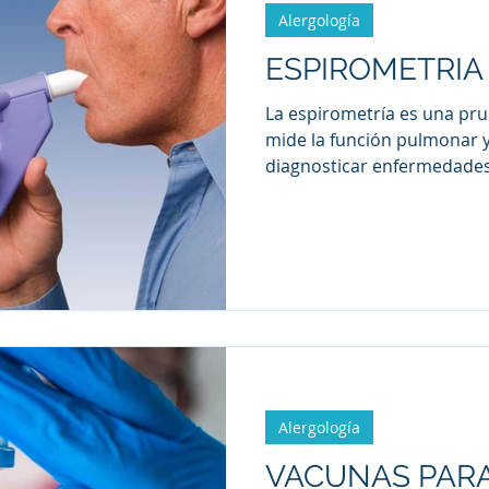
Alergología
ESPIROMETRIA
La espirometría es una pr
mide la función pulmonar 
diagnosticar enfermedades 
Alergología
VACUNAS PARA