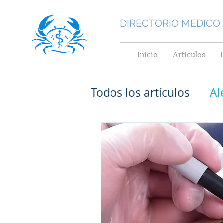
DIRECTORIO MEDICO
Inicio
Articulos
Todos los artículos
Al
Medicina General
Medicina Interna
Cardiológos pediatr