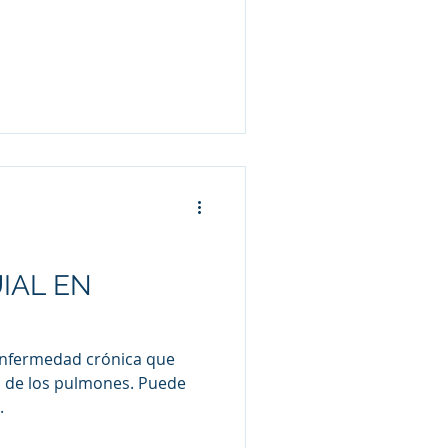
IAL EN
enfermedad crónica que
e los pulmones. Puede
.