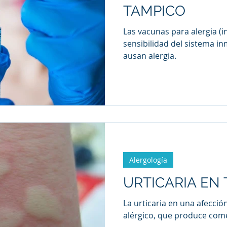
TAMPICO
Las vacunas para alergia (
sensibilidad del sistema i
ausan alergia.
Alergología
URTICARIA EN
La urticaria en una afecció
alérgico, que produce com