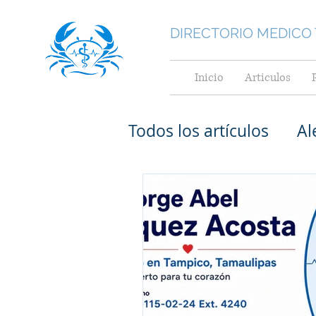
DIRECTORIO MEDICO
Inicio
Articulos
Todos los artículos
Al
Medicina General
Medicina Interna
Cardiológos pediatr