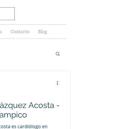
s
Contacto
Blog
Vázquez Acosta -
Tampico
costa es cardiólogo en