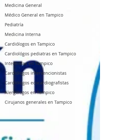
Medicina General
Médico General en Tampico
Pediatría
Medicina Interna
Cardiólogos en Tampico
Cardiológos pediatras en Tampico
Internistas en Tampico
Cardiólogos intervencionistas
Cardiólogos ecocardiografistas
Alergólogos en Tampico
Cirujanos generales en Tampico