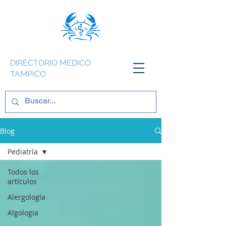
DIRECTORIO MEDICO
TAMPICO
Blog
Pediatría
Todos los
artículos
Alergología
Algologia