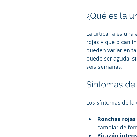
¿Qué es la ur
La urticaria es una
rojas y que pican i
pueden variar en ta
puede ser aguda, si
seis semanas.
Síntomas de l
Los síntomas de la u
Ronchas rojas 
cambiar de for
Picazón intens