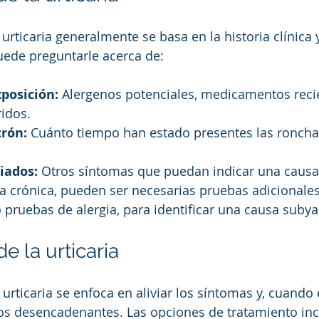
 urticaria generalmente se basa en la historia clínic
uede preguntarle acerca de:
xposición:
 Alergenos potenciales, medicamentos recie
idos.
trón:
 Cuánto tiempo han estado presentes las ronch
iados:
 Otros síntomas que puedan indicar una causa
ia crónica, pueden ser necesarias pruebas adicionale
o pruebas de alergia, para identificar una causa subya
e la urticaria
 urticaria se enfoca en aliviar los síntomas y, cuando 
r los desencadenantes. Las opciones de tratamiento in