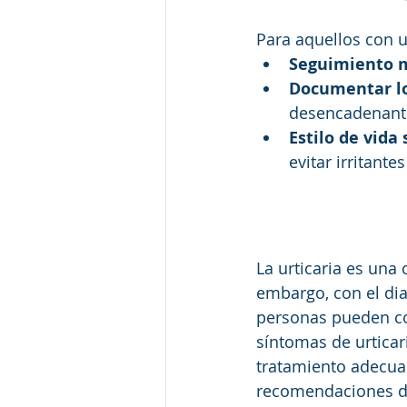
Para aquellos con ur
Seguimiento m
Documentar lo
desencadenantes
Estilo de vida
evitar irritant
La urticaria es una
embargo, con el dia
personas pueden con
síntomas de urticar
tratamiento adecua
recomendaciones de