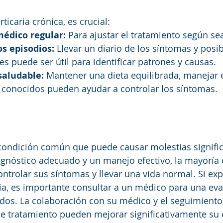
ticaria crónica, es crucial:
édico regular:
 Para ajustar el tratamiento según se
s episodios:
 Llevar un diario de los síntomas y posib
 puede ser útil para identificar patrones y causas.
 saludable:
 Mantener una dieta equilibrada, manejar e
es conocidos pueden ayudar a controlar los síntomas.
 condición común que puede causar molestias significa
gnóstico adecuado y un manejo efectivo, la mayoría 
trolar sus síntomas y llevar una vida normal. Si ex
ia, es importante consultar a un médico para una eva
dos. La colaboración con su médico y el seguimiento 
 tratamiento pueden mejorar significativamente su 