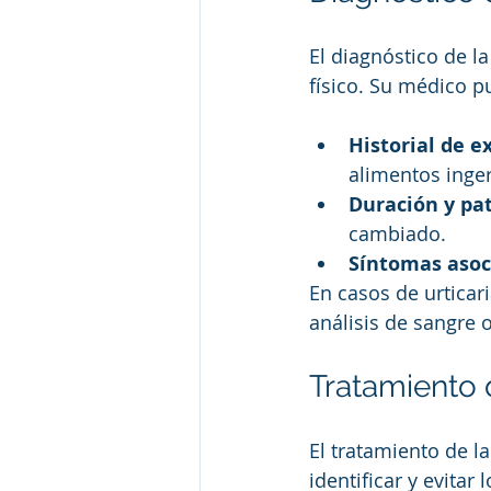
El diagnóstico de la
físico. Su médico p
Historial de e
alimentos inger
Duración y pa
cambiado.
Síntomas asoc
En casos de urticar
análisis de sangre 
Tratamiento d
El tratamiento de la
identificar y evita