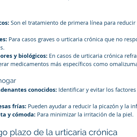
cos:
 Son el tratamiento de primera línea para reducir 
es:
 Para casos graves o urticaria crónica que no resp
s.
res y biológicos:
 En casos de urticaria crónica refrac
erar medicamentos más específicos como omalizum
hogar
adenantes conocidos:
 Identificar y evitar los factor
sas frías:
 Pueden ayudar a reducir la picazón y la in
lta y cómoda:
 Para minimizar la irritación de la piel.
o plazo de la urticaria crónica