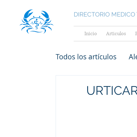
DIRECTORIO MEDICO
Inicio
Articulos
Todos los artículos
Al
Medicina General
URTICAR
Medicina Interna
Cardiológos pediatr