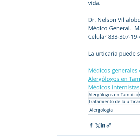
vida.
Dr. Nelson Villalo
Médico General.  Ma
Celular 833-307-19-
La urticaria puede s
Médicos generales
Alergólogos en Ta
Médicos internista
Alergólogos en Tampico
Tratamiento de la urtica
Alergología