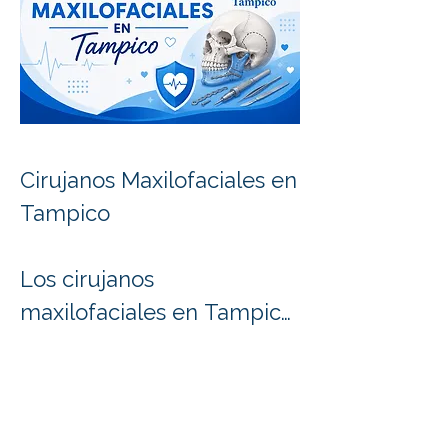
Cirujanos Maxilofaciales en 
Tampico

Los cirujanos 
maxilofaciales en Tampico 
son especialistas 
capacitados para 
diagnosticar y tratar 
enfermedades, lesiones y 