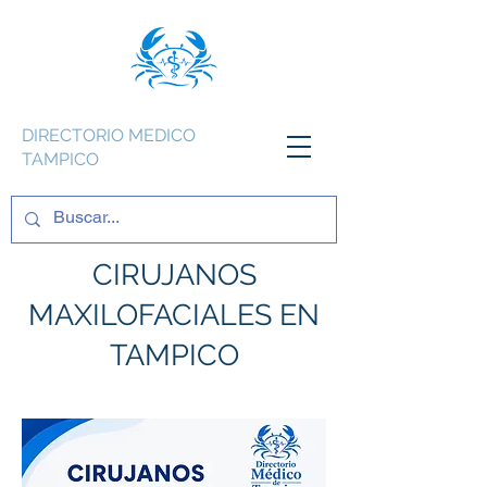
DIRECTORIO MEDICO
TAMPICO
CIRUJANOS
MAXILOFACIALES EN
TAMPICO