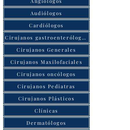
Angiólogos
Audiólogos
Cardiólogos
Cirujanos gastroenterólogos
Cirujanos Generales
Cirujanos Maxilofaciales
Cirujanos oncólogos
Cirujanos Pediatras
Cirujanos Plásticos
Clínicas
Dermatólogos