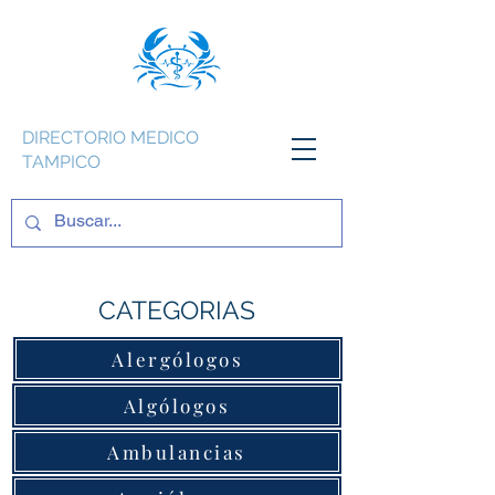
DIRECTORIO MEDICO
TAMPICO
CATEGORIAS
Alergólogos
Algólogos
Ambulancias