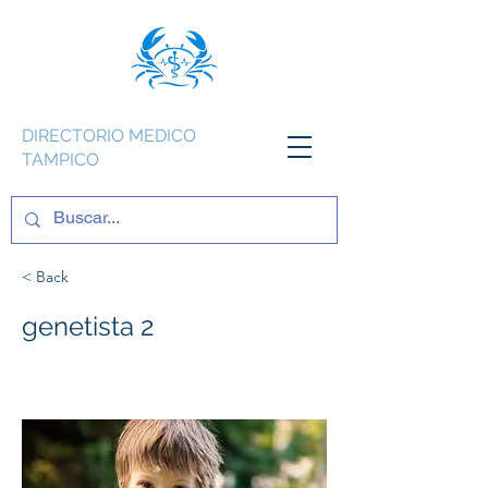
DIRECTORIO MEDICO
TAMPICO
< Back
genetista 2
Sindrome de Down