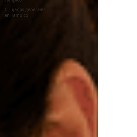
Cirujanos generales
en Tampico