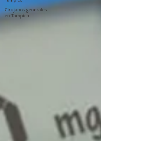
Cirujanos generales
en Tampico