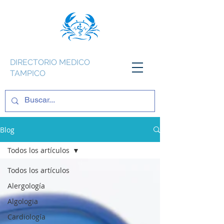
DIRECTORIO MEDICO
TAMPICO
Blog
Todos los artículos
Todos los artículos
Alergología
Algologia
Cardiología