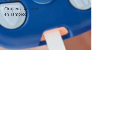
Cirujanos generales
en Tampico