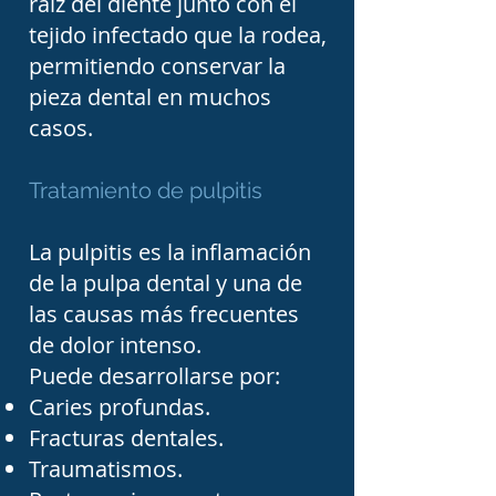
raíz del diente junto con el
persistente, sensibilidad 
tejido infectado que la rodea,
intensa al frío o al calor, 
permitiendo conservar la
inflamación de las encías, 
pieza dental en muchos
cambio de color de un 
casos.
diente, traumatismos 
dentales, abscesos o 
Tratamiento de pulpitis
cuando el odontólogo 
La pulpitis es la inflamación
general recomienda una 
de la pulpa dental y una de
valoración especializada. 
las causas más frecuentes
Un diagnóstico temprano 
de dolor intenso.
puede evitar 
Puede desarrollarse por:
complicaciones mayores y 
Caries profundas.
Fracturas dentales.
aumentar las posibilidades 
Traumatismos.
de conservar el diente.
