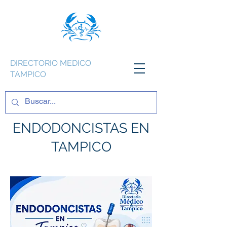
DIRECTORIO MEDICO
TAMPICO
ENDODONCISTAS EN
TAMPICO