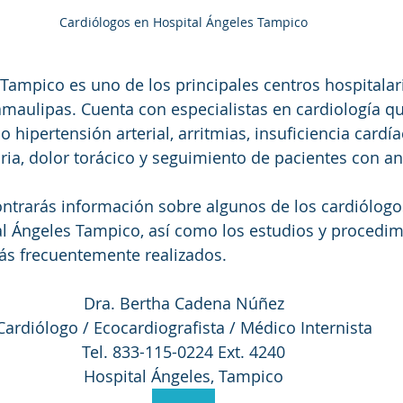
Cardiólogos en Hospital Ángeles Tampico
 Tampico es uno de los principales centros hospitalar
amaulipas. Cuenta con especialistas en cardiología q
hipertensión arterial, arritmias, insuficiencia cardía
ia, dolor torácico y seguimiento de pacientes con a
ontrarás información sobre algunos de los cardiólogo
l Ángeles Tampico, así como los estudios y procedim
ás frecuentemente realizados.
Dra. Bertha Cadena Núñez
Cardiólogo / Ecocardiografista / Médico Internista
Tel. 833-115-0224 Ext. 4240
Hospital Ángeles, Tampico