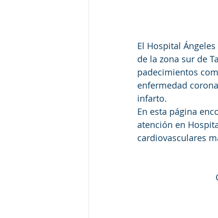
El Hospital Ángeles
de la zona sur de T
padecimientos como 
enfermedad coronar
infarto.
En esta página enc
atención en Hospita
cardiovasculares m