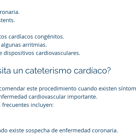
ronaria.
tents.
.
tos cardíacos congénitos.
algunas arritmias.
 dispositivos cardiovasculares.
ita un cateterismo cardíaco?
comendar este procedimiento cuando existen síntom
nfermedad cardiovascular importante.
 frecuentes incluyen:
do existe sospecha de enfermedad coronaria.