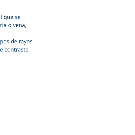
l que se 
ria o vena, 
ipos de rayos 
e contraste 