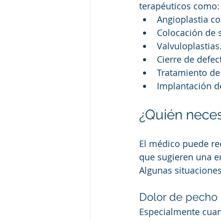
terapéuticos como:
Angioplastia co
Colocación de s
Valvuloplastias
Cierre de defec
Tratamiento de 
Implantación de
¿Quién neces
El médico puede re
que sugieren una e
Algunas situaciones
Dolor de pecho
Especialmente cuan