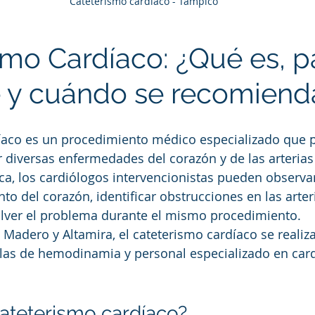
Cateterismo cardiaco - Tampico
smo Cardíaco: ¿Qué es, p
e y cuándo se recomiend
díaco es un procedimiento médico especializado que 
ar diversas enfermedades del corazón y de las arterias
ica, los cardiólogos intervencionistas pueden observa
to del corazón, identificar obstrucciones en las arteri
lver el problema durante el mismo procedimiento.
Madero y Altamira, el cateterismo cardíaco se realiza
las de hemodinamia y personal especializado en card
ateterismo cardíaco?