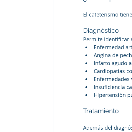
El cateterismo tien
Diagnóstico
Permite identifica
Enfermedad arte
Angina de pech
Infarto agudo a
Cardiopatías co
Enfermedades v
Insuficiencia c
Hipertensión p
Tratamiento
Además del diagnóst