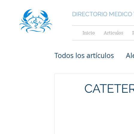
DIRECTORIO MEDICO
Inicio
Articulos
Todos los artículos
Al
Medicina General
CATETE
Medicina Interna
Cardiológos pediatr