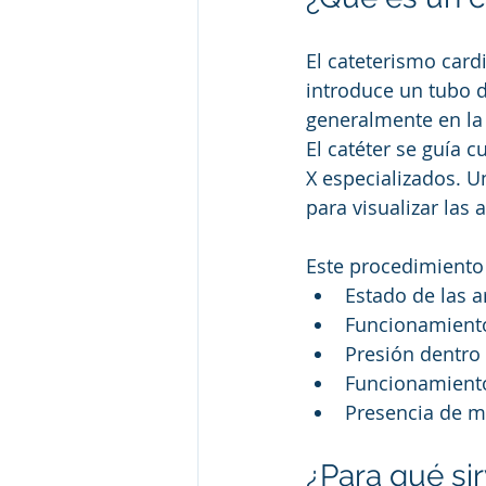
El cateterismo car
introduce un tubo d
generalmente en la m
El catéter se guía 
X especializados. U
para visualizar las 
Este procedimiento
Estado de las a
Funcionamiento
Presión dentro 
Funcionamiento
Presencia de m
¿Para qué si