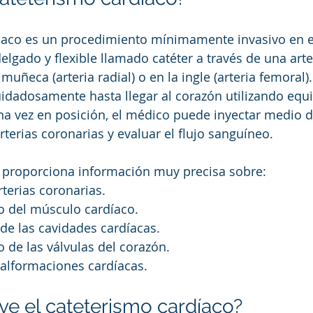
diaco es un procedimiento mínimamente invasivo en e
elgado y flexible llamado catéter a través de una arte
uñeca (arteria radial) o en la ingle (arteria femoral).
cuidadosamente hasta llegar al corazón utilizando equ
na vez en posición, el médico puede inyectar medio d
arterias coronarias y evaluar el flujo sanguíneo.
 proporciona información muy precisa sobre:
rterias coronarias.
 del músculo cardíaco.
de las cavidades cardíacas.
 de las válvulas del corazón.
alformaciones cardíacas.
rve el cateterismo cardíaco?