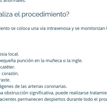
s anormales.
liza el procedimiento?
ento se coloca una vía intravenosa y se monitorizan 
.
sia local.
pequeña punción en la muñeca o la ingle.
catéter.
l corazón.
raste.
genes de las arterias coronarias.
na obstrucción significativa, puede realizarse tratami
pacientes permanecen despiertos durante todo el pro