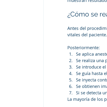
muestran resultado
¿Cómo se rea
Antes del procedimi
vitales del paciente
Posteriormente:
Se aplica aneste
Se realiza una 
Se introduce el 
Se guía hasta e
Se inyecta cont
Se obtienen imá
Si se detecta u
La mayoría de los 