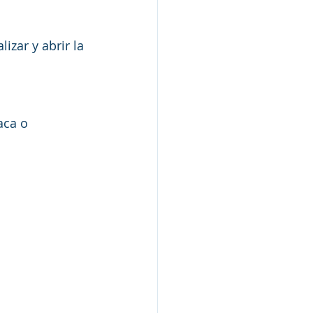
izar y abrir la 
aca o 