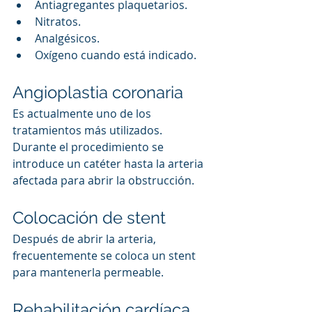
Antiagregantes plaquetarios.
Nitratos.
Analgésicos.
Oxígeno cuando está indicado.
Angioplastia coronaria
Es actualmente uno de los 
tratamientos más utilizados.
Durante el procedimiento se 
introduce un catéter hasta la arteria 
afectada para abrir la obstrucción.
Colocación de stent
Después de abrir la arteria, 
frecuentemente se coloca un stent 
para mantenerla permeable.
Rehabilitación cardíaca