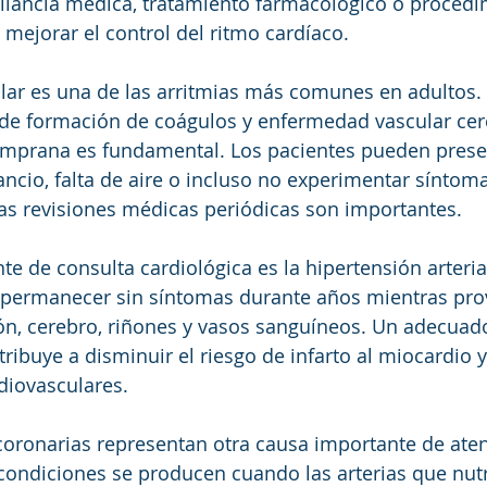
ilancia médica, tratamiento farmacológico o procedi
 mejorar el control del ritmo cardíaco.
cular es una de las arritmias más comunes en adultos.
de formación de coágulos y enfermedad vascular cere
emprana es fundamental. Los pacientes pueden prese
ancio, falta de aire o incluso no experimentar síntoma
las revisiones médicas periódicas son importantes.
e de consulta cardiológica es la hipertensión arterial
permanecer sin síntomas durante años mientras pro
ón, cerebro, riñones y vasos sanguíneos. Un adecuado
tribuye a disminuir el riesgo de infarto al miocardio y
diovasculares.
oronarias representan otra causa importante de aten
 condiciones se producen cuando las arterias que nut