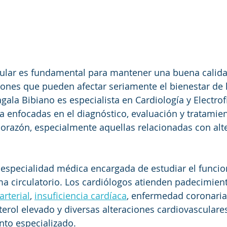
cular es fundamental para mantener una buena calida
ones que pueden afectar seriamente el bienestar de 
ala Bibiano es especialista en Cardiología y Electrofi
a enfocadas en el diagnóstico, evaluación y tratamien
orazón, especialmente aquellas relacionadas con alt
a especialidad médica encargada de estudiar el funci
ma circulatorio. Los cardiólogos atienden padecimien
arterial
, 
insuficiencia cardíaca
, enfermedad coronaria
sterol elevado y diversas alteraciones cardiovasculare
nto especializado.