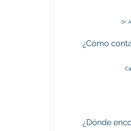
Dr. 
¿Cómo contac
Ca
¿Dónde encon