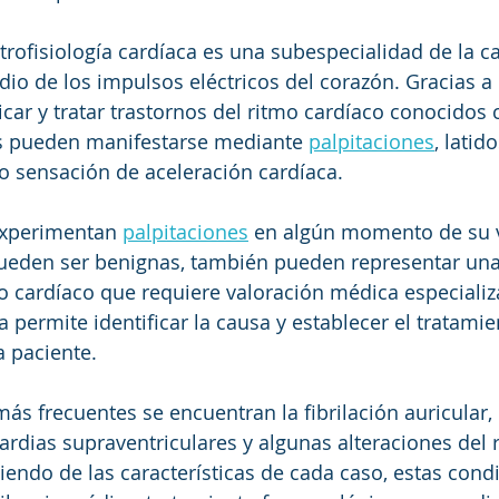
ctrofisiología cardíaca es una subespecialidad de la c
dio de los impulsos eléctricos del corazón. Gracias a 
icar y tratar trastornos del ritmo cardíaco conocidos
es pueden manifestarse mediante 
palpitaciones
, latid
 sensación de aceleración cardíaca.
xperimentan 
palpitaciones
 en algún momento de su 
ueden ser benignas, también pueden representar una 
co cardíaco que requiere valoración médica especializ
 permite identificar la causa y establecer el tratami
 paciente.
más frecuentes se encuentran la fibrilación auricular, e
cardias supraventriculares y algunas alteraciones del 
iendo de las características de cada caso, estas cond