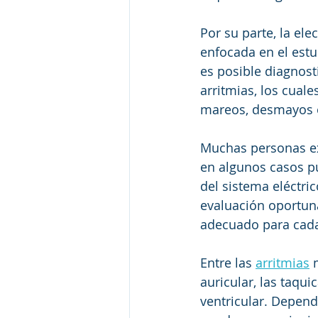
Por su parte, la ele
enfocada en el estu
es posible diagnost
arritmias, los cual
mareos, desmayos o
Muchas personas e
en algunos casos p
del sistema eléctri
evaluación oportuna
adecuado para cada
Entre las 
arritmias
 
auricular, las taqui
ventricular. Depend