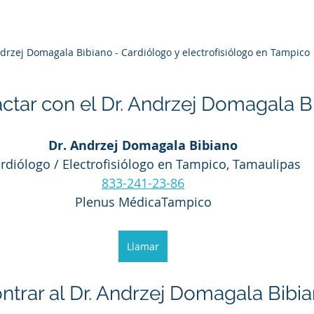
Adrzej Domagala Bibiano - Cardiólogo y electrofisiólogo en Tampico
tar con el Dr. Andrzej Domagala B
Dr. Andrzej Domagala Bibiano
rdiólogo / Electrofisiólogo en Tampico, Tamaulipas
833-241-23-86
Plenus MédicaTampico
Llamar
trar al Dr. Andrzej Domagala Bibi