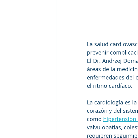
La salud cardiovas
prevenir complicaci
El Dr. Andrzej Domag
áreas de la medicin
enfermedades del c
el ritmo cardíaco.
La cardiología es l
corazón y del siste
como 
hipertensión 
valvulopatías, cole
requieren seguimie