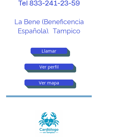
Tel
833-241-23-59
La Bene (Beneficencia
Española). Tampico
Llamar
Ver perfil
Ver mapa