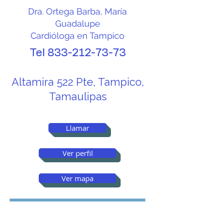
Dra. Ortega Barba, María
Guadalupe
Cardióloga en Tampico
Tel
833-212-73-73
Altamira 522 Pte, Tampico,
Tamaulipas
Llamar
Ver perfil
Ver mapa