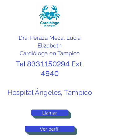
Dra. Peraza Meza, Lucía
Elizabeth
Cardióloga en Tampico
Tel
8331150294
Ext.
4940
Hospital Ángeles, Tampico
Llamar
Ver perfil