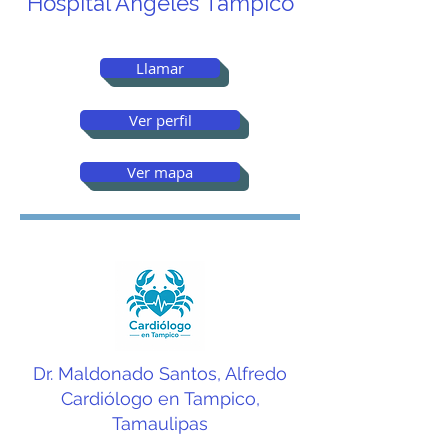
Hospital Ángeles Tampico
Llamar
Ver perfil
Ver mapa
Dr. Maldonado Santos, Alfredo
Cardiólogo en Tampico,
Tamaulipas