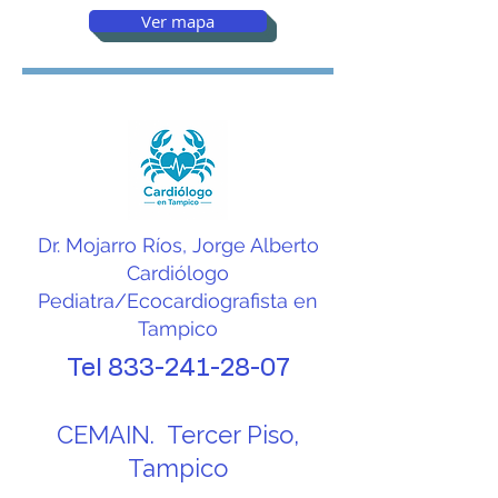
Ver mapa
Dr. Mojarro Ríos, Jorge Alberto
Cardiólogo
Pediatra/Ecocardiografista en
Tampico
Tel
833-241-28-07
CEMAIN. Tercer Piso,
Tampico