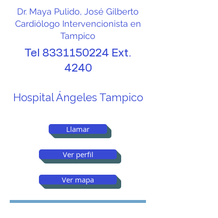
Dr. Maya Pulido, José Gilberto
Cardiólogo Intervencionista en
Tampico
Tel
8331150224
Ext.
4240
Hospital Ángeles Tampico
Llamar
Ver perfil
Ver mapa