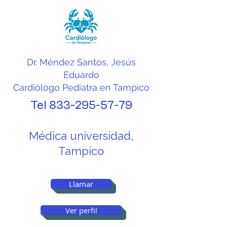
Dr. Méndez Santos, Jesús
Eduardo
Cardiólogo Pediatra en Tampico
Tel
833-295-57-79
Médica universidad,
Tampico
Llamar
Ver perfil