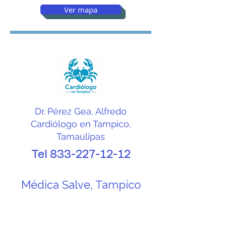
Ver mapa
Dr. Pérez Gea, Alfredo
Cardiólogo en Tampico,
Tamaulipas
Tel
833-227-12-12
Médica Salve, Tampico​
Llamar