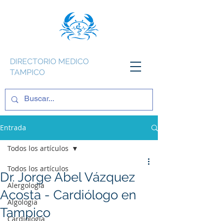
DIRECTORIO MEDICO
TAMPICO
Entrada
Todos los artículos
Todos los artículos
Dr. Jorge Abel Vázquez
Alergología
Acosta - Cardiólogo en
Algologia
Tampico
Cardiología