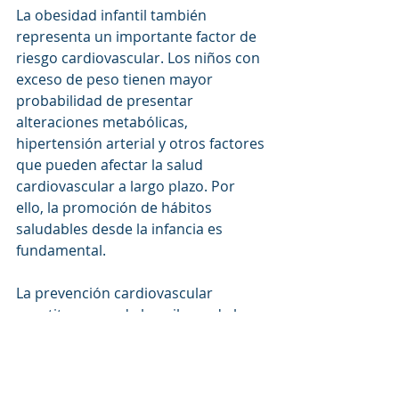
La obesidad infantil también 
representa un importante factor de 
riesgo cardiovascular. Los niños con 
exceso de peso tienen mayor 
probabilidad de presentar 
alteraciones metabólicas, 
hipertensión arterial y otros factores 
que pueden afectar la salud 
cardiovascular a largo plazo. Por 
ello, la promoción de hábitos 
saludables desde la infancia es 
fundamental.
La prevención cardiovascular 
constituye uno de los pilares de la 
atención pediátrica moderna. Una 
alimentación equilibrada, actividad 
física regular, revisiones médicas 