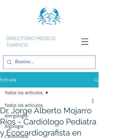
DIRECTORIO MEDICO
TAMPICO
Entrada
Todos los artículos
Todos los artículos
Dr. Jorge Alberto Mojarro
Alergología
Ríos - Cardiólogo Pediatra
Algologia
y Ecocardiografista en
Cardiología