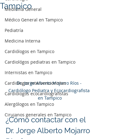
Tampico
Medicina General
Médico General en Tampico
Pediatría
Medicina Interna
Cardiólogos en Tampico
Cardiológos pediatras en Tampico
Internistas en Tampico
Cardiólogos intervencionistas
Dr. Jorge Alberto Mojarro Ríos - 
Cardiólogo Pediatra y Ecocardiografista 
Cardiólogos ecocardiografistas
en Tampico
Alergólogos en Tampico
Cirujanos generales en Tampico
¿Cómo contactar con el 
Dr. Jorge Alberto Mojarro 