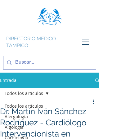
DIRECTORIO MEDICO
TAMPICO
Entrada
Todos los artículos
Todos los artículos
Dr. Martín Iván Sánchez
Alergología
Rodríguez - Cardiólogo
Algologia
Intervencionista en
Cardiología