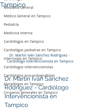
Tampico
Medicina General
Médico General en Tampico
Pediatría
Medicina Interna
Cardiólogos en Tampico
Cardiológos pediatras en Tampico
Dr. Martín Iván Sánchez Rodríguez - 
Internistas en Tampico
Cardiólogo Intervencionista en Tampico
Cardiólogos intervencionistas
Cardiólogos ecocardiografistas
Dr. Martín Iván Sánchez 
Alergólogos en Tampico
Rodríguez - Cardiólogo 
Cirujanos generales en Tampico
Intervencionista en 
Tampico