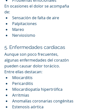
Problemas emocionales
En ocasiones el dolor se acompaña 
de:
Sensación de falta de aire
Palpitaciones
Mareo
Nerviosismo
5. Enfermedades cardíacas
Aunque son poco frecuentes, 
algunas enfermedades del corazón 
pueden causar dolor torácico.
Entre ellas destacan:
Miocarditis
Pericarditis
Miocardiopatía hipertrófica
Arritmias
Anomalías coronarias congénitas
Estenosis aórtica