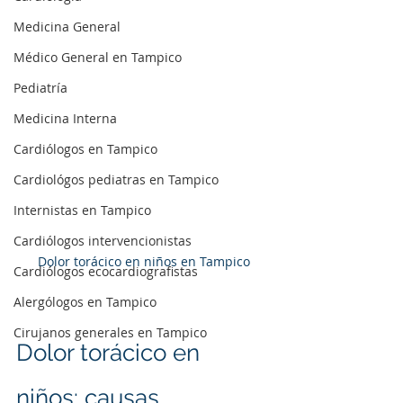
Medicina General
Médico General en Tampico
Pediatría
Medicina Interna
Cardiólogos en Tampico
Cardiológos pediatras en Tampico
Internistas en Tampico
Cardiólogos intervencionistas
Dolor torácico en niños en Tampico
Cardiólogos ecocardiografistas
Alergólogos en Tampico
Cirujanos generales en Tampico
Dolor torácico en 
niños: causas, 