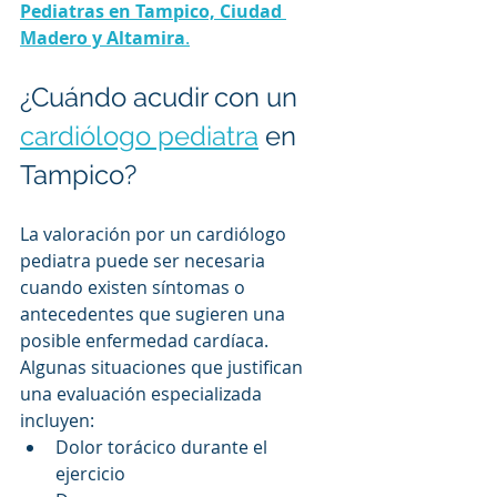
Pediatras en Tampico, Ciudad 
Madero y Altamira
.
¿Cuándo acudir con un 
cardiólogo pediatra
 en 
Tampico?
La valoración por un cardiólogo 
pediatra puede ser necesaria 
cuando existen síntomas o 
antecedentes que sugieren una 
posible enfermedad cardíaca.
Algunas situaciones que justifican 
una evaluación especializada 
incluyen:
Dolor torácico durante el 
ejercicio