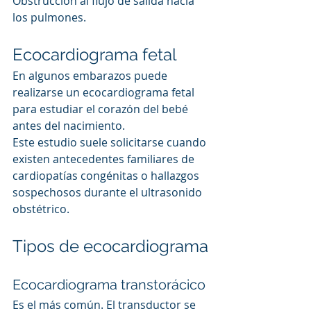
Obstrucción al flujo de salida hacia 
los pulmones.
Ecocardiograma fetal
En algunos embarazos puede 
realizarse un ecocardiograma fetal 
para estudiar el corazón del bebé 
antes del nacimiento.
Este estudio suele solicitarse cuando 
existen antecedentes familiares de 
cardiopatías congénitas o hallazgos 
sospechosos durante el ultrasonido 
obstétrico.
Tipos de ecocardiograma
Ecocardiograma transtorácico
Es el más común. El transductor se 