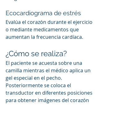
Ecocardiograma de estrés
Evalúa el corazón durante el ejercicio 
o mediante medicamentos que 
aumentan la frecuencia cardíaca.
¿Cómo se realiza?
El paciente se acuesta sobre una 
camilla mientras el médico aplica un 
gel especial en el pecho.
Posteriormente se coloca el 
transductor en diferentes posiciones 
para obtener imágenes del corazón 
desde múltiples ángulos.
El estudio suele durar entre 20 y 45 
minutos.