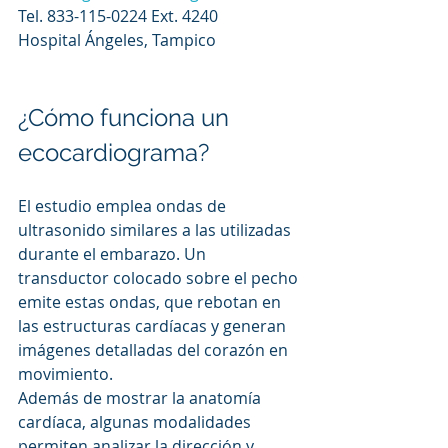
Tel. 833-115-0224 Ext. 4240
Hospital Ángeles, Tampico
¿Cómo funciona un 
ecocardiograma?
El estudio emplea ondas de 
ultrasonido similares a las utilizadas 
durante el embarazo. Un 
transductor colocado sobre el pecho 
emite estas ondas, que rebotan en 
las estructuras cardíacas y generan 
imágenes detalladas del corazón en 
movimiento.
Además de mostrar la anatomía 
cardíaca, algunas modalidades 
permiten analizar la dirección y 