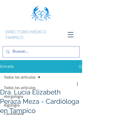
DIRECTORIO MEDICO
TAMPICO
Entrada
Todos los artículos
Todos los artículos
Dra. Lucía Elizabeth
Alergología
Peraza Meza - Cardióloga
Algologia
en Tampico
Cardiología