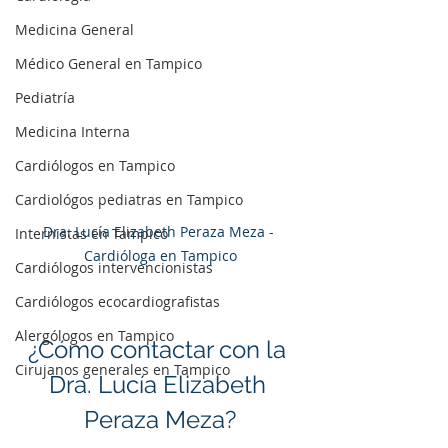
Medicina General
Médico General en Tampico
Pediatría
Medicina Interna
Cardiólogos en Tampico
Cardiológos pediatras en Tampico
Dra. Lucía Elizabeth Peraza Meza - 
Internistas en Tampico
Cardióloga en Tampico
Cardiólogos intervencionistas
Cardiólogos ecocardiografistas
Alergólogos en Tampico
¿Cómo contactar con la 
Cirujanos generales en Tampico
Dra. Lucía Elizabeth 
Peraza Meza?