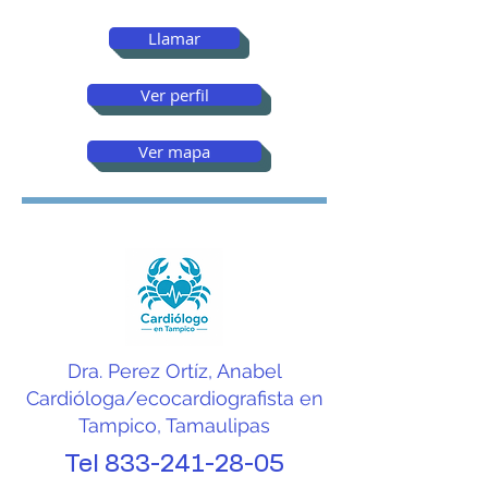
Llamar
Ver perfil
Ver mapa
Dra. Perez Ortíz, Anabel
Cardióloga/ecocardiografista en
Tampico, Tamaulipas
Tel
833-241-28-05