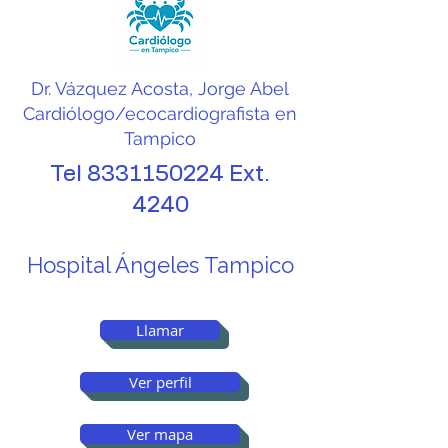
Dr. Vázquez Acosta, Jorge Abel
Cardiólogo/ecocardiografista en
Tampico
Tel
8331150224
Ext.
4240
Hospital Ángeles Tampico
Llamar
Ver perfil
Ver mapa