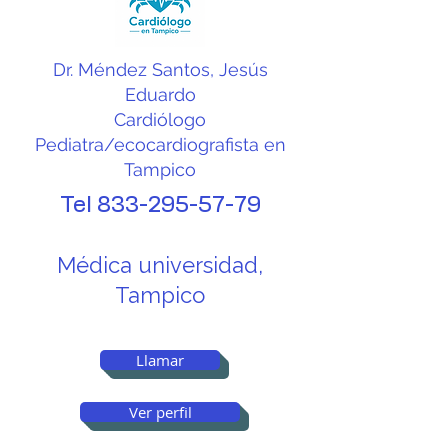
complicaciones a largo 
plazo.
Dr. Méndez Santos, Jesús
Eduardo
Cardiólogo
Pediatra/ecocardiografista en
Tampico
Tel
833-295-57-79
Médica universidad,
Tampico
Llamar
Ver perfil